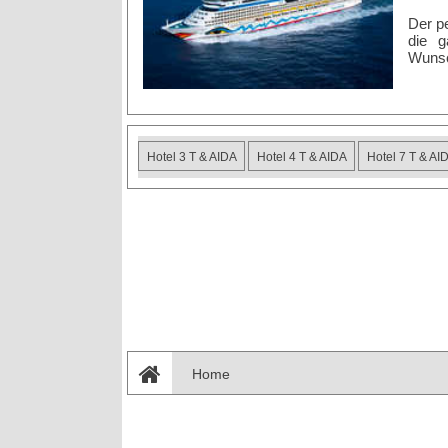
Der pe
die g
Wunsc
Hotel 3 T & AIDA
Hotel 4 T & AIDA
Hotel 7 T & AI
Home