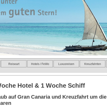
Reiseart
Hotels / FeWo
Luxusreisen
Kreuzfahrten
oche Hotel & 1 Woche Schiff
aub auf Gran Canaria und Kreuzfahrt um die
aren