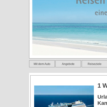
Mit dem Auto
Angebote
Reiseziele
1 W
Url
Kan