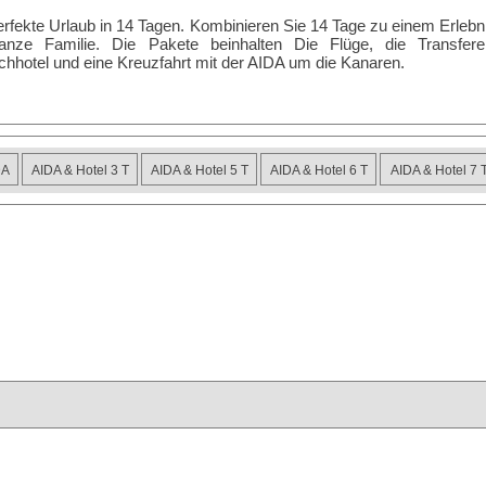
rfekte Urlaub in 14 Tagen. Kombinieren Sie 14 Tage zu einem Erlebni
anze Familie. Die Pakete beinhalten Die Flüge, die Transfere
hhotel und eine Kreuzfahrt mit der AIDA um die Kanaren.
DA
AIDA & Hotel 3 T
AIDA & Hotel 5 T
AIDA & Hotel 6 T
AIDA & Hotel 7 