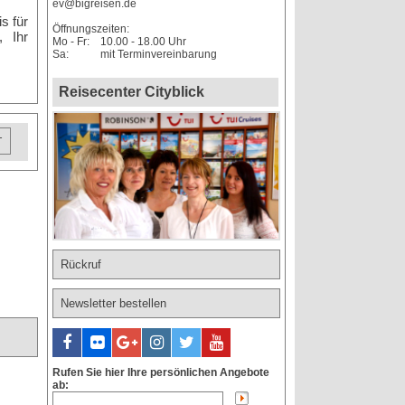
ev@bigreisen.de
s für
Öffnungszeiten:
, Ihr
Mo - Fr:
10.00 - 18.00 Uhr
Sa:
mit Terminvereinbarung
Reisecenter Cityblick
T
Rückruf
Newsletter bestellen
Rufen Sie hier Ihre persönlichen Angebote
ab: