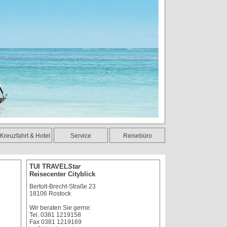
Kreuzfahrt & Hotel
Service
Reisebüro
TUI TRAVEL
Star
Reisecenter Cityblick
Bertolt-Brecht-Straße 23
18106
Rostock
Wir beraten Sie gerne:
Tel.
0381 1219158
Fax
0381 1219169