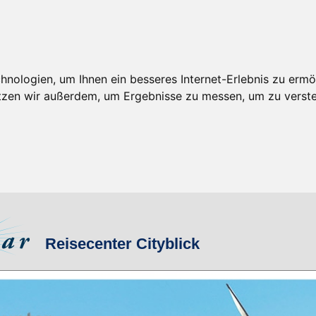
nologien, um Ihnen ein besseres Internet-Erlebnis zu ermö
utzen wir außerdem, um Ergebnisse zu messen, um zu ver
Reisecenter Cityblick