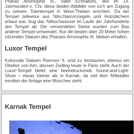
Pharao Amenophis III., Vater Echnatons, ließ im 14.
Jahrhundert v. Chr. diese beiden Abbilder von sich am Zugang
zu seinem Totentempel in West-Theben errichten. Da der
Tempel teilweise aus Nilschlammziegeln und Holzdächern
erbaut war, trug das Nilhochwasser im Laufe der Jahrhunderte
den Tempel ab. Die verwendeten Steine wurden zum Bau
anderer Tempel verwendet. Nur die beiden über 20 Meter hohen
sitzenden Statuen des Pharaos Amenophis III. blieben erhalten.
Luxor Tempel
Kolossale Statuen Ramses’ II. sind zu bestaunen, ebenso ein
Obelisk von ihm, dessen Zwilling heute in Paris steht. Auch der
Luxor-Tempel bietet eine beeindruckende Sound-and-Light-
Show – etwas kleiner als in Karnak, da seit dem Mittelalter
inmitten der Anlage eine Moschee steht.
Karnak Tempel