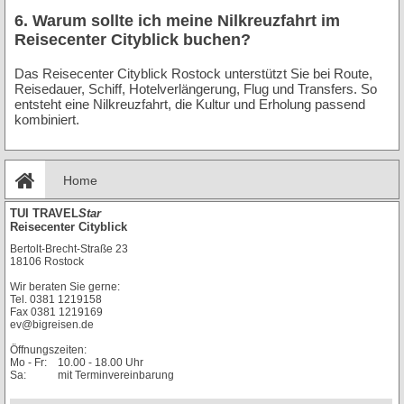
6. Warum sollte ich meine Nilkreuzfahrt im
Reisecenter Cityblick buchen?
Das Reisecenter Cityblick Rostock unterstützt Sie bei Route,
Reisedauer, Schiff, Hotelverlängerung, Flug und Transfers. So
entsteht eine Nilkreuzfahrt, die Kultur und Erholung passend
kombiniert.
Home
TUI TRAVEL
Star
Reisecenter Cityblick
Bertolt-Brecht-Straße 23
18106
Rostock
Wir beraten Sie gerne:
Tel.
0381 1219158
Fax
0381 1219169
ev@bigreisen.de
Öffnungszeiten:
Mo - Fr:
10.00 - 18.00 Uhr
Sa:
mit Terminvereinbarung