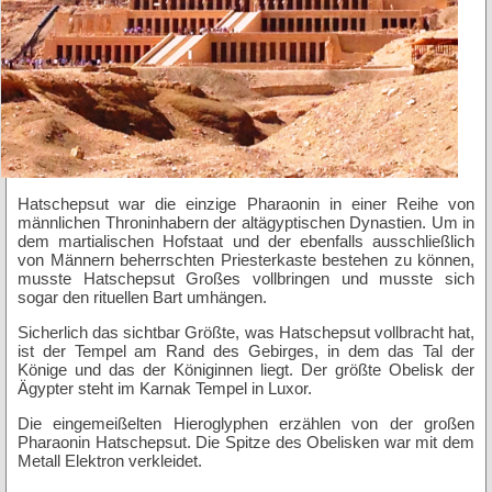
Hatschepsut war die einzige Pharaonin in einer Reihe von
männlichen Throninhabern der altägyptischen Dynastien. Um in
dem martialischen Hofstaat und der ebenfalls ausschließlich
von Männern beherrschten Priesterkaste bestehen zu können,
musste Hatschepsut Großes vollbringen und musste sich
sogar den rituellen Bart umhängen.
Sicherlich das sichtbar Größte, was Hatschepsut vollbracht hat,
ist der Tempel am Rand des Gebirges, in dem das Tal der
Könige und das der Königinnen liegt. Der größte Obelisk der
Ägypter steht im Karnak Tempel in Luxor.
Die eingemeißelten Hieroglyphen erzählen von der großen
Pharaonin Hatschepsut. Die Spitze des Obelisken war mit dem
Metall Elektron verkleidet.