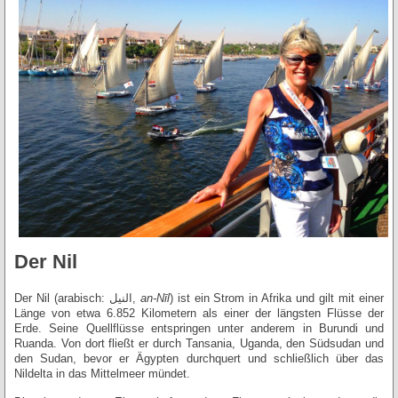
Der Nil
Der Nil (arabisch: النيل,
an-Nīl
) ist ein Strom in Afrika und gilt mit einer
Länge von etwa 6.852 Kilometern als einer der längsten Flüsse der
Erde. Seine Quellflüsse entspringen unter anderem in Burundi und
Ruanda. Von dort fließt er durch Tansania, Uganda, den Südsudan und
den Sudan, bevor er Ägypten durchquert und schließlich über das
Nildelta in das Mittelmeer mündet.