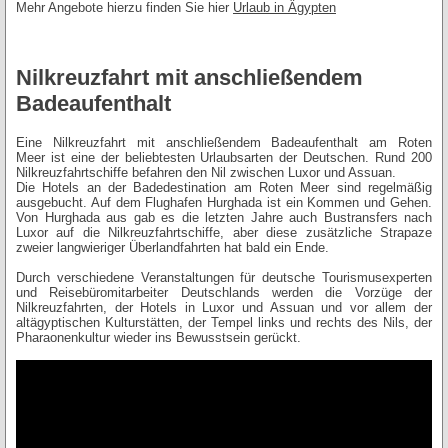
Mehr Angebote hierzu finden Sie hier
Urlaub in Ägypten
Nilkreuzfahrt mit anschließendem
Badeaufenthalt
Eine Nilkreuzfahrt mit anschließendem Badeaufenthalt am Roten
Meer ist eine der beliebtesten Urlaubsarten der Deutschen. Rund 200
Nilkreuzfahrtschiffe befahren den Nil zwischen Luxor und Assuan.
Die Hotels an der Badedestination am Roten Meer sind regelmäßig
ausgebucht. Auf dem Flughafen Hurghada ist ein Kommen und Gehen.
Von Hurghada aus gab es die letzten Jahre auch Bustransfers nach
Luxor auf die Nilkreuzfahrtschiffe, aber diese zusätzliche Strapaze
zweier langwieriger Überlandfahrten hat bald ein Ende.
Durch verschiedene Veranstaltungen für deutsche Tourismusexperten
und Reisebüromitarbeiter Deutschlands werden die Vorzüge der
Nilkreuzfahrten, der Hotels in Luxor und Assuan und vor allem der
altägyptischen Kulturstätten, der Tempel links und rechts des Nils, der
Pharaonenkultur wieder ins Bewusstsein gerückt.