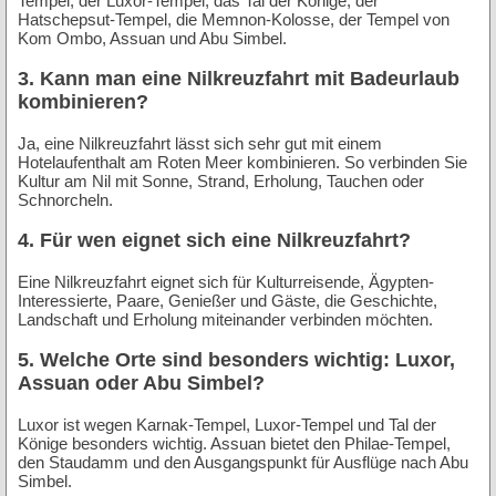
Tempel, der Luxor-Tempel, das Tal der Könige, der
Hatschepsut-Tempel, die Memnon-Kolosse, der Tempel von
Kom Ombo, Assuan und Abu Simbel.
3. Kann man eine Nilkreuzfahrt mit Badeurlaub
kombinieren?
Ja, eine Nilkreuzfahrt lässt sich sehr gut mit einem
Hotelaufenthalt am Roten Meer kombinieren. So verbinden Sie
Kultur am Nil mit Sonne, Strand, Erholung, Tauchen oder
Schnorcheln.
4. Für wen eignet sich eine Nilkreuzfahrt?
Eine Nilkreuzfahrt eignet sich für Kulturreisende, Ägypten-
Interessierte, Paare, Genießer und Gäste, die Geschichte,
Landschaft und Erholung miteinander verbinden möchten.
5. Welche Orte sind besonders wichtig: Luxor,
Assuan oder Abu Simbel?
Luxor ist wegen Karnak-Tempel, Luxor-Tempel und Tal der
Könige besonders wichtig. Assuan bietet den Philae-Tempel,
den Staudamm und den Ausgangspunkt für Ausflüge nach Abu
Simbel.