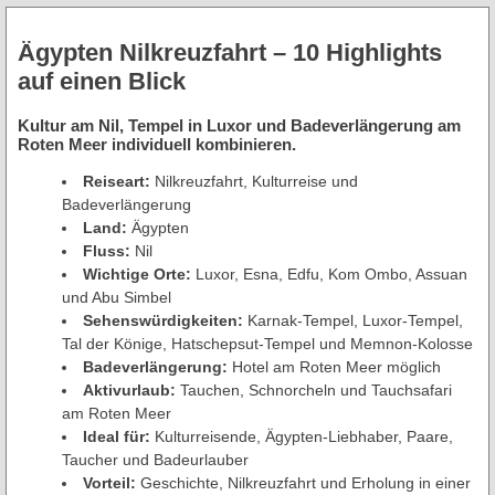
Ägypten Nilkreuzfahrt – 10 Highlights
auf einen Blick
Kultur am Nil, Tempel in Luxor und Badeverlängerung am
Roten Meer individuell kombinieren.
Reiseart:
Nilkreuzfahrt, Kulturreise und
Badeverlängerung
Land:
Ägypten
Fluss:
Nil
Wichtige Orte:
Luxor, Esna, Edfu, Kom Ombo, Assuan
und Abu Simbel
Sehenswürdigkeiten:
Karnak-Tempel, Luxor-Tempel,
Tal der Könige, Hatschepsut-Tempel und Memnon-Kolosse
Badeverlängerung:
Hotel am Roten Meer möglich
Aktivurlaub:
Tauchen, Schnorcheln und Tauchsafari
am Roten Meer
Ideal für:
Kulturreisende, Ägypten-Liebhaber, Paare,
Taucher und Badeurlauber
Vorteil:
Geschichte, Nilkreuzfahrt und Erholung in einer