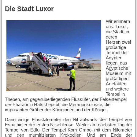
Die Stadt Luxor
Wir erinnern
uns: Luxor,
die Stadt, in
deren
Herzen zwei
großartige
Tempel der
Ägypter
liegen, das
Ägyptische
Museum mit
großartigen
Artefakten
und weitere
Tempel in
Theben, am gegenüberliegenden Flussufer, der Felsentempel
der Pharaonin Hatschepsut, die Memnonkolosse, die
imposanten Gräber der Königinnen und der Könige.
Dann einige Flusskilometer den Nil aufwärts der Tempel von
Esna hinter der ersten Nilschleuse. Weiter am nächsten Tag der
Tempel von Edfu. Der Tempel Kom Ombo, mit dem Nilometer
und den mumifizierten Krokodilen. Und am Ende der